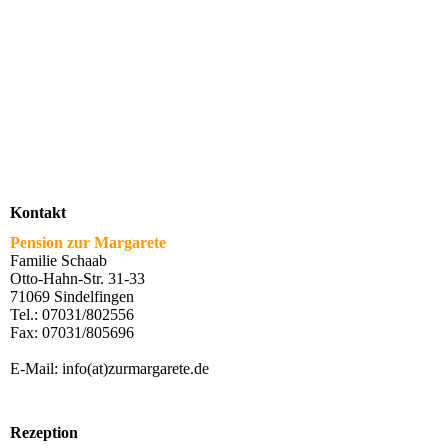
Kontakt
Pension zur Margarete
Familie Schaab
Otto-Hahn-Str. 31-33
71069 Sindelfingen
Tel.: 07031/802556
Fax: 07031/805696
E-Mail: info(at)zurmargarete.de
Rezeption