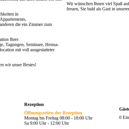
Wir wünschen Ihnen viel Spaß au
freuen, Sie bald als Gast in unse
hkeiten in
Appartements,
e anderen die ein Zimmer zum
ation Ihrer
age, Tagungen, Seminare, Henna-
ocation mit voll ausgestatteter
en wir unser Bestes!
Rezeption
Gäst
Öffnungszeiten der Rezeption
0 Ein
Montag bis Freitag 08:00 - 18:00 Uhr
Sa 9:00 Uhr - 12:00 Uhr