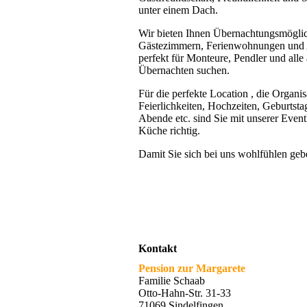
unter einem Dach.
Wir bieten Ihnen Übernachtungsmöglic
Gästezimmern, Ferienwohnungen und 
perfekt für Monteure, Pendler und all
Übernachten suchen.
Für die perfekte Location , die Organis
Feierlichkeiten, Hochzeiten, Geburtst
Abende etc. sind Sie mit unserer Eventl
Küche richtig.
Damit Sie sich bei uns wohlfühlen geb
Kontakt
Pension zur Margarete
Familie Schaab
Otto-Hahn-Str. 31-33
71069 Sindelfingen