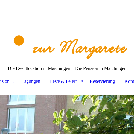
Die Eventlocation in Maichingen
Die Pension in Maichingen
nsion
Tagungen
Feste & Feiern
Reservierung
Kont