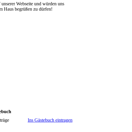
f unserer Webseite und würden uns
rem Haus begrüßen zu dürfen!
ebuch
träge
Ins Gästebuch eintragen